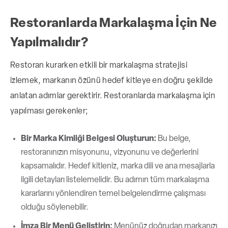
Restoranlarda Markalaşma İçin Ne
Yapılmalıdır?
Restoran kurarken etkili bir markalaşma stratejisi
izlemek, markanın özünü hedef kitleye en doğru şekilde
anlatan adımlar gerektirir. Restoranlarda markalaşma için
yapılması gerekenler;
Bir Marka Kimliği Belgesi Oluşturun:
Bu belge,
restoranınızın misyonunu, vizyonunu ve değerlerini
kapsamalıdır. Hedef kitleniz, marka dili ve ana mesajlarla
ilgili detayları listelemelidir. Bu adımın tüm markalaşma
kararlarını yönlendiren temel belgelendirme çalışması
olduğu söylenebilir.
İmza Bir Menü Geliştirin:
Menünüz doğrudan markanızı