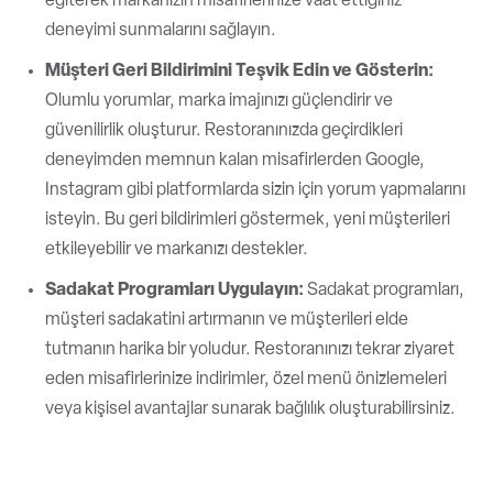
eğiterek markanızın misafirlerinize vaat ettiğiniz
deneyimi sunmalarını sağlayın.
Müşteri Geri Bildirimini Teşvik Edin ve Gösterin:
Olumlu yorumlar, marka imajınızı güçlendirir ve
güvenilirlik oluşturur. Restoranınızda geçirdikleri
deneyimden memnun kalan misafirlerden Google,
Instagram gibi platformlarda sizin için yorum yapmalarını
isteyin. Bu geri bildirimleri göstermek, yeni müşterileri
etkileyebilir ve markanızı destekler.
Sadakat Programları Uygulayın:
Sadakat programları,
müşteri sadakatini artırmanın ve müşterileri elde
tutmanın harika bir yoludur. Restoranınızı tekrar ziyaret
eden misafirlerinize indirimler, özel menü önizlemeleri
veya kişisel avantajlar sunarak bağlılık oluşturabilirsiniz.