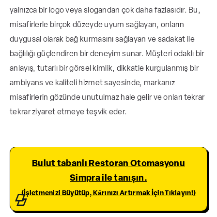
yalnızca bir logo veya slogandan çok daha fazlasıdır. Bu,
misafirlerle birçok düzeyde uyum sağlayan, onların
duygusal olarak bağ kurmasını sağlayan ve sadakat ile
bağlılığı güçlendiren bir deneyim sunar. Müşteri odaklı bir
anlayış, tutarlı bir görsel kimlik, dikkatle kurgulanmış bir
ambiyans ve kaliteli hizmet sayesinde, markanız
misafirlerin gözünde unutulmaz hale gelir ve onları tekrar
tekrar ziyaret etmeye teşvik eder.
Bulut tabanlı Restoran Otomasyonu
Simpra ile tanışın.
(İşletmenizi Büyütüp, Kârınızı Artırmak İçin Tıklayın!)