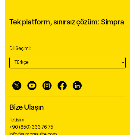
Tek platform, sınırsız çözüm: Simpra
Dil Seçimi:
Bize Ulaşın
İletişim
+90 (850) 333 76 75
info@simprasuite.com