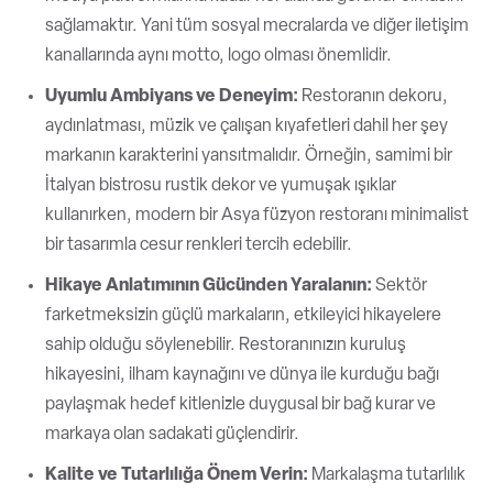
sağlamaktır. Yani tüm sosyal mecralarda ve diğer iletişim
kanallarında aynı motto, logo olması önemlidir.
Uyumlu Ambiyans ve Deneyim:
Restoranın dekoru,
aydınlatması, müzik ve çalışan kıyafetleri dahil her şey
markanın karakterini yansıtmalıdır. Örneğin, samimi bir
İtalyan bistrosu rustik dekor ve yumuşak ışıklar
kullanırken, modern bir Asya füzyon restoranı minimalist
bir tasarımla cesur renkleri tercih edebilir.
Hikaye Anlatımının Gücünden Yaralanın:
Sektör
farketmeksizin güçlü markaların, etkileyici hikayelere
sahip olduğu söylenebilir. Restoranınızın kuruluş
hikayesini, ilham kaynağını ve dünya ile kurduğu bağı
paylaşmak hedef kitlenizle duygusal bir bağ kurar ve
markaya olan sadakati güçlendirir.
Kalite ve Tutarlılığa Önem Verin:
Markalaşma tutarlılık