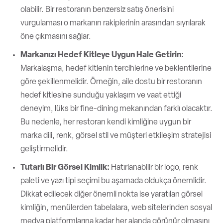
olabilir. Bir restoranın benzersiz satış önerisini
vurgulaması o markanın rakiplerinin arasından sıyrılarak
öne çıkmasını sağlar.
Markanızı Hedef Kitleye Uygun Hale Getirin:
Markalaşma, hedef kitlenin tercihlerine ve beklentilerine
göre şekillenmelidir. Örneğin, aile dostu bir restoranın
hedef kitlesine sunduğu yaklaşım ve vaat ettiği
deneyim, lüks bir fine-dining mekanından farklı olacaktır.
Bu nedenle, her restoran kendi kimliğine uygun bir
marka dili, renk, görsel stil ve müşteri etkileşim stratejisi
geliştirmelidir.
Tutarlı Bir Görsel Kimlik:
Hatırlanabilir bir logo, renk
paleti ve yazı tipi seçimi bu aşamada oldukça önemlidir.
Dikkat edilecek diğer önemli nokta ise yaratılan görsel
kimliğin, menülerden tabelalara, web sitelerinden sosyal
medya platformlarına kadar her alanda görünür olmasını