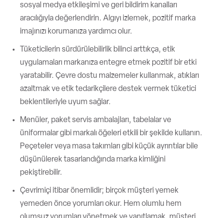
sosyal medya etkileşimi ve geri bildirim kanalları
aracılığıyla değerlendirin. Algıyı izlemek, pozitif marka
imajınızı korumanıza yardımcı olur.
Tüketicilerin sürdürülebilirlik bilinci arttıkça, etik
uygulamaları markanıza entegre etmek pozitif bir etki
yaratabilir. Çevre dostu malzemeler kullanmak, atıkları
azaltmak ve etik tedarikçilere destek vermek tüketici
beklentileriyle uyum sağlar.
Menüler, paket servis ambalajları, tabelalar ve
üniformalar gibi markalı öğeleri etkili bir şekilde kullanın.
Peçeteler veya masa takımları gibi küçük ayrıntılar bile
düşünülerek tasarlandığında marka kimliğini
pekiştirebilir.
Çevrimiçi itibar önemlidir; birçok müşteri yemek
yemeden önce yorumları okur. Hem olumlu hem
olumsuz yorumları yönetmek ve yanıtlamak, müşteri