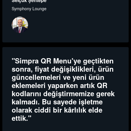
Selçuk Şentepe
Symphony Lounge
"Simpra QR Menu'ye geçtikten
sonra, fiyat değişiklikleri, ürün
güncellemeleri ve yeni ürün
eklemeleri yaparken artık QR
kodlarını değiştirmemize gerek
kalmadı. Bu sayede işletme
olarak ciddi bir kârlılık elde
ettik."