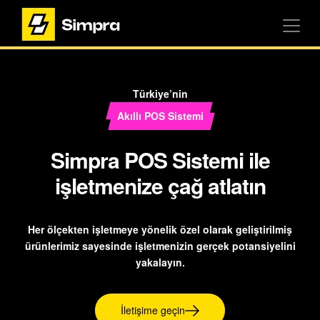
Türkiye’nin
Akıllı POS Sistemi
Simpra POS Sistemi ile
işletmenize çağ atlatın
Her ölçekten işletmeye yönelik özel olarak geliştirilmiş
ürünlerimiz sayesinde işletmenizin gerçek potansiyelini
yakalayın.
İletişime geçin