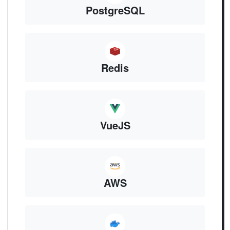
PostgreSQL
Redis
VueJS
AWS