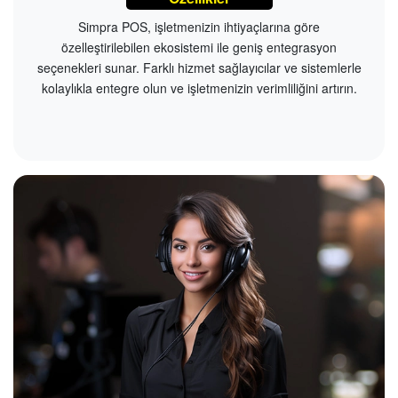
Simpra POS, işletmenizin ihtiyaçlarına göre
özelleştirilebilen ekosistemi ile geniş entegrasyon
seçenekleri sunar. Farklı hizmet sağlayıcılar ve sistemlerle
kolaylıkla entegre olun ve işletmenizin verimliliğini artırın.