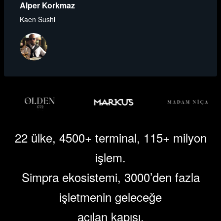
Alper Korkmaz
Kaen Sushi
22 ülke, 4500+ terminal, 115+ milyon
işlem.
Simpra ekosistemi, 3000’den fazla
işletmenin geleceğe
açılan kapısı.