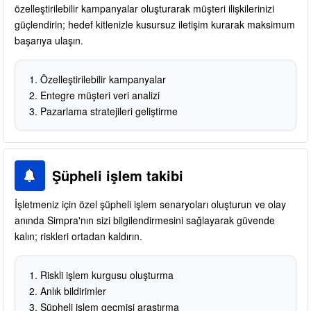
özelleştirilebilir kampanyalar oluşturarak müşteri ilişkilerinizi
güçlendirin; hedef kitlenizle kusursuz iletişim kurarak maksimum
başarıya ulaşın.
Özelleştirilebilir kampanyalar
Entegre müşteri veri analizi
Pazarlama stratejileri geliştirme
Şüpheli işlem takibi
İşletmeniz için özel şüpheli işlem senaryoları oluşturun ve olay
anında Simpra'nın sizi bilgilendirmesini sağlayarak güvende
kalın; riskleri ortadan kaldırın.
Riskli işlem kurgusu oluşturma
Anlık bildirimler
Şüpheli işlem geçmişi araştırma