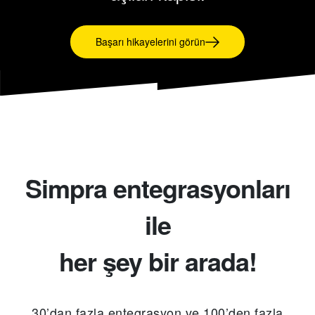
Başarı hikayelerini görün
Simpra entegrasyonları
ile
her şey bir arada!
30’dan fazla entegrasyon ve 100’den fazla