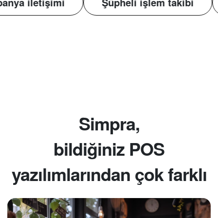
tkin kampanya iletişimi
Şüpheli işlem ta
Simpra,
bildiğiniz POS
yazılımlarından çok farklı