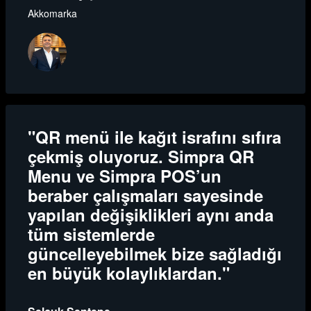
Akkomarka
"QR menü ile kağıt israfını sıfıra
çekmiş oluyoruz. Simpra QR
Menu ve Simpra POS’un
beraber çalışmaları sayesinde
yapılan değişiklikleri aynı anda
tüm sistemlerde
güncelleyebilmek bize sağladığı
en büyük kolaylıklardan."