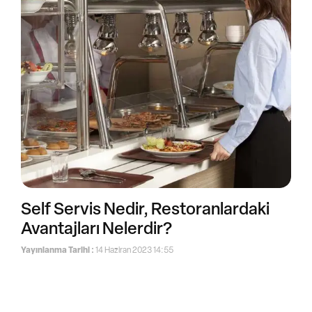
Self Servis Nedir, Restoranlardaki
Avantajları Nelerdir?
Yayınlanma Tarihi :
14 Haziran 2023 14:55