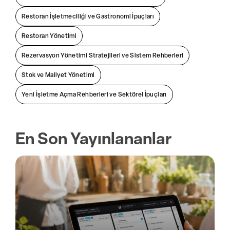
Restoran İşletmeciliği ve Gastronomi İpuçları
Restoran Yönetimi
Rezervasyon Yönetimi Stratejileri ve Sistem Rehberleri
Stok ve Maliyet Yönetimi
Yeni İşletme Açma Rehberleri ve Sektörel İpuçları
En Son Yayınlananlar