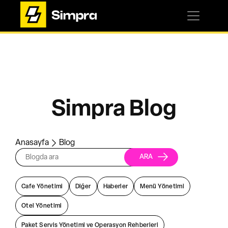
Simpra Blog
Anasayfa
Blog
Cafe Yönetimi
Diğer
Haberler
Menü Yönetimi
Otel Yönetimi
Paket Servis Yönetimi ve Operasyon Rehberleri