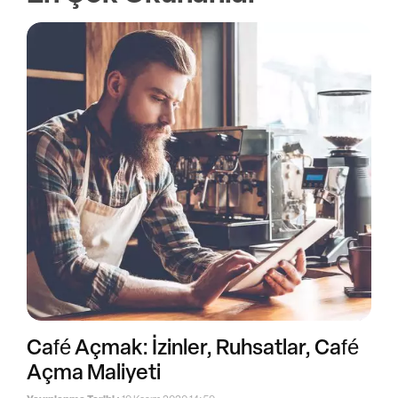
Café Açmak: İzinler, Ruhsatlar, Café
Açma Maliyeti