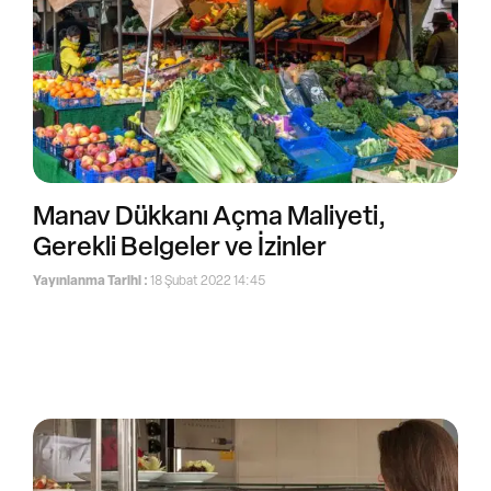
Manav Dükkanı Açma Maliyeti,
Gerekli Belgeler ve İzinler
Yayınlanma Tarihi :
18 Şubat 2022 14:45