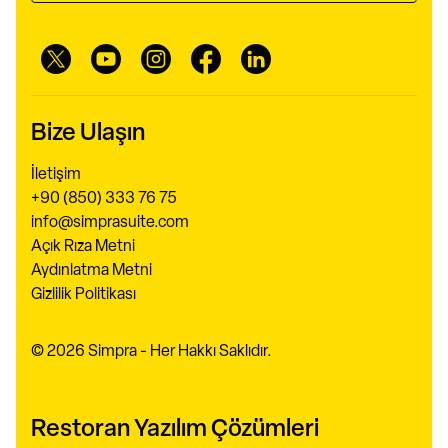
Bize Ulaşın
İletişim
+90 (850) 333 76 75
info@simprasuite.com
Açık Rıza Metni
Aydınlatma Metni
Gizlilik Politikası
© 2026 Simpra - Her Hakkı Saklıdır.
Restoran Yazılım Çözümleri