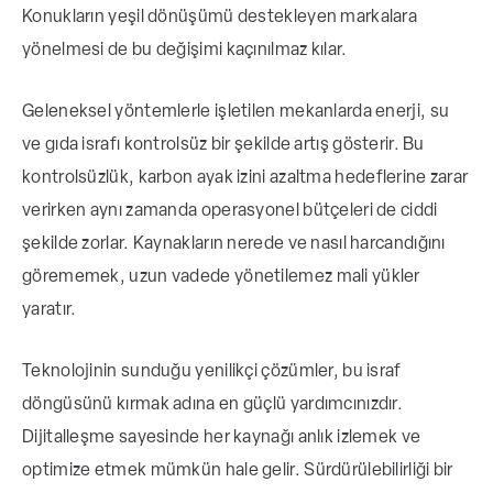
Konukların yeşil dönüşümü destekleyen markalara
yönelmesi de bu değişimi kaçınılmaz kılar.
Geleneksel yöntemlerle işletilen mekanlarda enerji, su
ve gıda israfı kontrolsüz bir şekilde artış gösterir. Bu
kontrolsüzlük, karbon ayak izini azaltma hedeflerine zarar
verirken aynı zamanda operasyonel bütçeleri de ciddi
şekilde zorlar. Kaynakların nerede ve nasıl harcandığını
görememek, uzun vadede yönetilemez mali yükler
yaratır.
Teknolojinin sunduğu yenilikçi çözümler, bu israf
döngüsünü kırmak adına en güçlü yardımcınızdır.
Dijitalleşme sayesinde her kaynağı anlık izlemek ve
optimize etmek mümkün hale gelir. Sürdürülebilirliği bir