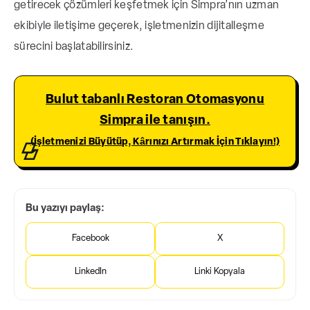
getirecek çözümleri keşfetmek için Simpra’nın uzman
ekibiyle iletişime geçerek, işletmenizin dijitalleşme
sürecini başlatabilirsiniz.
Bulut tabanlı Restoran Otomasyonu
Simpra ile tanışın.
(İşletmenizi Büyütüp, Kârınızı Artırmak İçin Tıklayın!)
Bu yazıyı paylaş:
Facebook
X
LinkedIn
Linki Kopyala