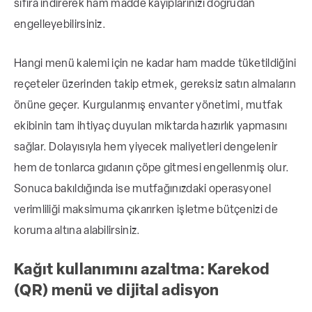
sıfıra indirerek ham madde kayıplarınızı doğrudan
engelleyebilirsiniz.
Hangi menü kalemi için ne kadar ham madde tüketildiğini
reçeteler üzerinden takip etmek, gereksiz satın almaların
önüne geçer. Kurgulanmış envanter yönetimi, mutfak
ekibinin tam ihtiyaç duyulan miktarda hazırlık yapmasını
sağlar. Dolayısıyla hem yiyecek maliyetleri dengelenir
hem de tonlarca gıdanın çöpe gitmesi engellenmiş olur.
Sonuca bakıldığında ise mutfağınızdaki operasyonel
verimliliği maksimuma çıkarırken işletme bütçenizi de
koruma altına alabilirsiniz.
Kağıt kullanımını azaltma: Karekod
(QR) menü ve dijital adisyon