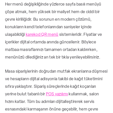
Her menü değişikliğinde yüzlerce sayfa basılı menüyü
çöpe atmak, hem yüksek bir maliyet hem de ciddi bir
çevre kirliliğidir. Bu sorunun en modern çözümü,
konukların kendi telefonlarından saniyeler içinde
ulaşabildiği
karekod QR menü
sistemleridir. Fiyatlar ve
içerikler dijital ortamda anında güncellenir. Böylece
matbaa masraflarınızı tamamen ortadan kaldırırken,
menünüzü dilediğiniz an tek bir tıkla yenileyebilirsiniz.
Masa siparişlerinin doğrudan mutfak ekranlarına düşmesi
ve hesapların dijital adisyonla takibi de kağıt tüketimini
sıfıra yaklaştırır. Sipariş süreçlerinde kağıt koçanları
yerine bulut tabanlı bir
POS yazılımı
kullanmak, salon
hızını katlar. Tüm bu adımları dijitalleştirerek servis
esnasındaki karmaşanın önüne geçebilir, hem çevre