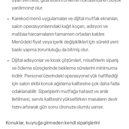
uyarı vermesi, gıda israfını önleme noktasında en büyük
yardımcınız olur.
Karekod menü uygulamaları ve dijital mutfak ekranları,
salon operasyonlarındaki kağıt koçan, adisyon ve
matbaa harcamalarını tamamen ortadan kaldırır.
Menüdeki fiyat veya içerik değişiklikleri için sürekli yeni
baskı yapma zorunluluğu da bitmiş olur.
Dijital adisyonlar ve kiosk çözümleri, misafirlerin sipariş
ve ödeme süreçlerinde bekleme sürelerini minimuma
indirir. Personel üzerindeki operasyonel yük hafiflediği
için salon ekibi konuk ağırlama kalitesine çok daha fazla
odaklanabilir. Siparişlerin mutfağa hatasız ve anlık
iletilmesi, servis kalitesini yükseltirken masaların devir
hızını artırarak gün sonu cironuza olumlu yansır.
Konuklar, kuyruğa girmeden kendi siparişlerini