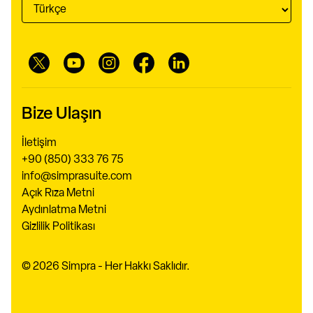
Bize Ulaşın
İletişim
+90 (850) 333 76 75
info@simprasuite.com
Açık Rıza Metni
Aydınlatma Metni
Gizlilik Politikası
© 2026 Simpra - Her Hakkı Saklıdır.