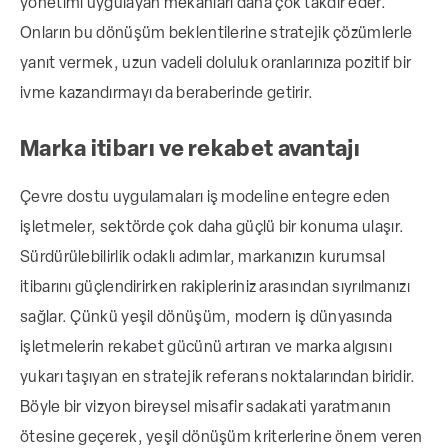
yönetimi uygulayan mekanları daha çok takdir eder.
Onların bu dönüşüm beklentilerine stratejik çözümlerle
yanıt vermek, uzun vadeli doluluk oranlarınıza pozitif bir
ivme kazandırmayı da beraberinde getirir.
Marka itibarı ve rekabet avantajı
Çevre dostu uygulamaları iş modeline entegre eden
işletmeler, sektörde çok daha güçlü bir konuma ulaşır.
Sürdürülebilirlik odaklı adımlar, markanızın kurumsal
itibarını güçlendirirken rakipleriniz arasından sıyrılmanızı
sağlar. Çünkü yeşil dönüşüm, modern iş dünyasında
işletmelerin rekabet gücünü artıran ve marka algısını
yukarı taşıyan en stratejik referans noktalarından biridir.
Böyle bir vizyon bireysel misafir sadakati yaratmanın
ötesine geçerek, yeşil dönüşüm kriterlerine önem veren