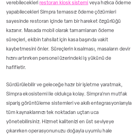
verebilecekleri
restoran kiosk sistemi
veya hızlıca ödeme
yapabilecekleri Simpra temassız ödeme çözümleri
sayesinde restoran içinde tam bir hareket özgürlüğü
kazanır. Masada mobil olarak tamamlanan ödeme
süreçleri, ekibin tahsilat için kasa başında vakit
kaybetmesini önler. Süreçlerin kısalması, masaların devir
hızını artırırken personel üzerindeki iş yükünü de
hafifletir.
Sürdürülebilir ve geleceğe hazır bir işletme yaratmak,
Simpra ekosistemi ile oldukça kolay. Simpra’nın mutfak
sipariş görüntüleme sistemleri ve akıllı entegrasyonlarıyla
tüm kaynaklarınızı tek noktadan uçtan uca
yönetebilirsiniz. Hizmet kalitenizi en üst seviyeye
çıkarırken operasyonunuzu doğayla uyumlu hale