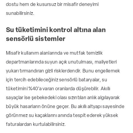
dostu hem de kusursuz bir misafir deneyimi
sunabilirsiniz.
Su tüketimini kontrol altına alan
sensörlü sistemler
Misafir kullanım alanlarında ve mutfak temizlik
departmanlarında suyun açık unutulması, maliyetleri
yukarı tırmandıran gizli risklerdendir. Bunu engellemek
için tercih edebileceğiniz sensörlü bataryalar, su
tüketimini %40’a varan oranlarda düşürebilir. Akıllı
sayaçlar ise şebekedeki olası sızıntıları anlık algılayarak
büyük hasarların önüne geçer. Bu akıllı altyapı sayesinde
görünmez su kaçaklarını anında tespit ederek yüksek
faturalardan kurtulabilirsiniz.