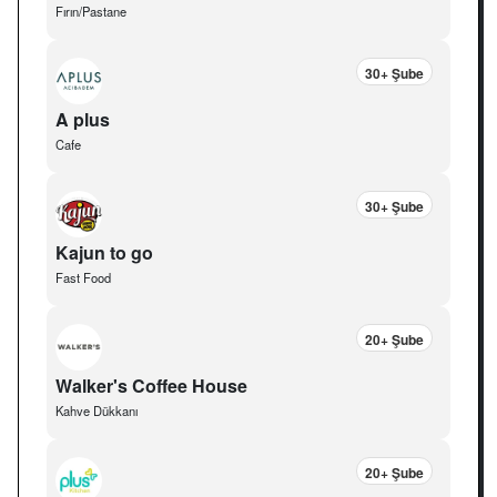
Fırın/Pastane
30+ Şube
A plus
Cafe
30+ Şube
Kajun to go
Fast Food
20+ Şube
Walker's Coffee House
Kahve Dükkanı
20+ Şube