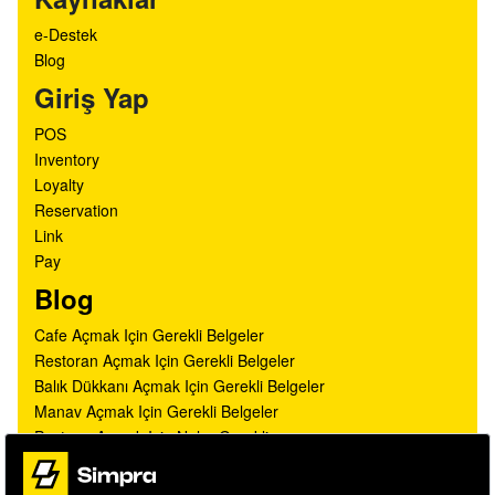
e-Destek
Blog
Giriş Yap
POS
Inventory
Loyalty
Reservation
Link
Pay
Blog
Cafe Açmak Için Gerekli Belgeler
Restoran Açmak Için Gerekli Belgeler
Balık Dükkanı Açmak Için Gerekli Belgeler
Manav Açmak Için Gerekli Belgeler
Pastane Açmak Için Neler Gerekli
Cafe Işletmeciliği Püf Noktaları
Restoran Konseptleri