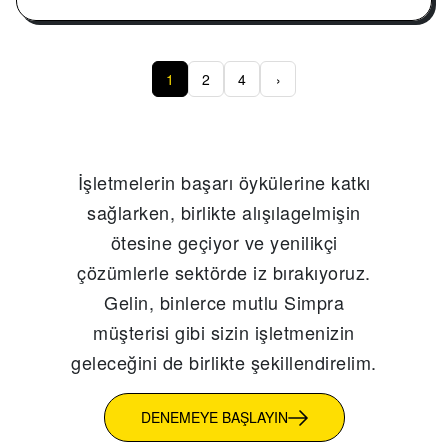
1
2
4
›
İşletmelerin başarı öykülerine katkı
sağlarken, birlikte alışılagelmişin
ötesine geçiyor ve yenilikçi
çözümlerle sektörde iz bırakıyoruz.
Gelin, binlerce mutlu Simpra
müşterisi gibi sizin işletmenizin
geleceğini de birlikte şekillendirelim.
DENEMEYE BAŞLAYIN