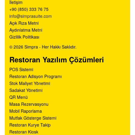
İletişim
+90 (850) 333 76 75
info@simprasuite.com
Açık Rıza Metni
Aydınlatma Metni
Gizlilik Politikası
© 2026 Simpra - Her Hakkı Saklıdır.
Restoran Yazılım Çözümleri
POS Sistemi
Restoran Adisyon Programı
Stok Maliyet Yönetimi
Sadakat Yönetimi
QR Menü
Masa Rezervasyonu
Mobil Raporlama
Mutfak Gösterge Sistemi
Restoran Kurye Takip
Restoran Kiosk