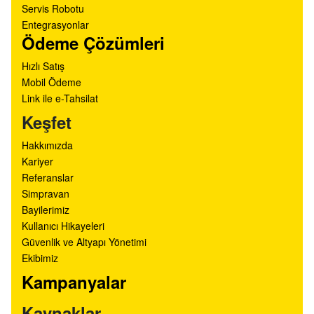
Servis Robotu
Entegrasyonlar
Ödeme Çözümleri
Hızlı Satış
Mobil Ödeme
Link ile e-Tahsilat
Keşfet
Hakkımızda
Kariyer
Referanslar
Simpravan
Bayilerimiz
Kullanıcı Hikayeleri
Güvenlik ve Altyapı Yönetimi
Ekibimiz
Kampanyalar
Kaynaklar