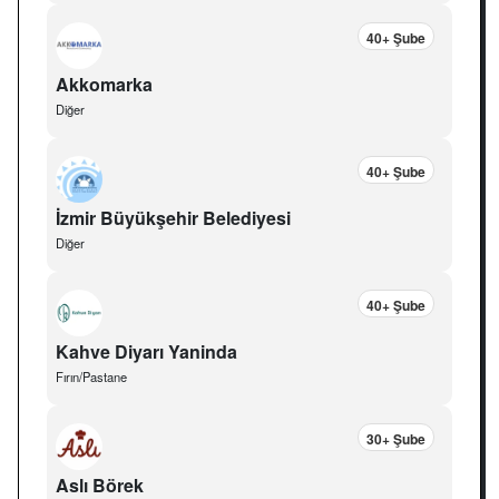
40+ Şube
Akkomarka
Diğer
40+ Şube
İzmir Büyükşehir Belediyesi
Diğer
40+ Şube
Kahve Diyarı Yaninda
Fırın/Pastane
30+ Şube
Aslı Börek