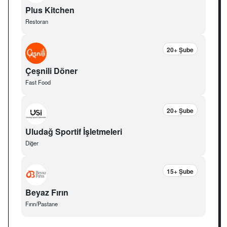
Plus Kitchen
Restoran
20+ Şube
Çeşnili Döner
Fast Food
20+ Şube
Uludağ Sportif İşletmeleri
Diğer
15+ Şube
Beyaz Fırın
Fırın/Pastane