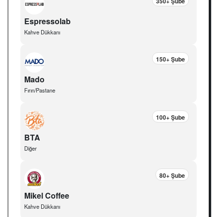
350+ Şube
Espressolab
Kahve Dükkanı
150+ Şube
Mado
Fırın/Pastane
100+ Şube
BTA
Diğer
80+ Şube
Mikel Coffee
Kahve Dükkanı