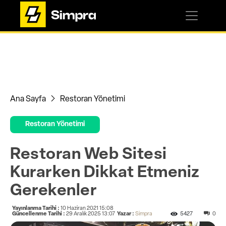
Ana Sayfa
Restoran Yönetimi
Restoran Yönetimi
Restoran Web Sitesi
Kurarken Dikkat Etmeniz
Gerekenler
Yayınlanma Tarihi :
10 Haziran 2021 15:08
Güncellenme Tarihi :
29 Aralık 2025 13:07
Yazar :
Simpra
5427
0