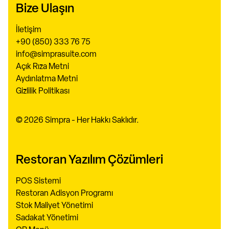
Bize Ulaşın
İletişim
+90 (850) 333 76 75
info@simprasuite.com
Açık Rıza Metni
Aydınlatma Metni
Gizlilik Politikası
© 2026 Simpra - Her Hakkı Saklıdır.
Restoran Yazılım Çözümleri
POS Sistemi
Restoran Adisyon Programı
Stok Maliyet Yönetimi
Sadakat Yönetimi