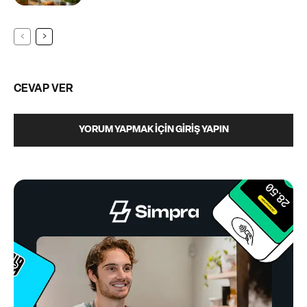
CEVAP VER
YORUM YAPMAK İÇIN GIRIŞ YAPIN