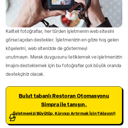
Kaliteli fotoğraflar, her türden işletmenin web sitesini
görsel açıdan destekler. İşletmenizin en göze hoş gelen
köşelerini, web sitenizde de göstermeyi
unutmayın.
Merak duygusunu tetiklemek ve işletmenizin
imajını desteklemek için bu fotoğraflar çok büyük oranda
destekçiniz olacak.
Bulut tabanlı Restoran Otomasyonu
Simpra ile tanışın.
(İşletmenizi Büyütüp, Kârınızı Artırmak İçin Tıklayın!)