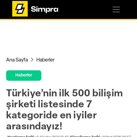
Ana Sayfa
Haberler
Haberler
Türkiye’nin ilk 500 bilişim
şirketi listesinde 7
kategoride en iyiler
arasındayız!