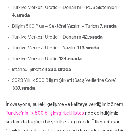
Türkiye Merkezli Üretici – Donanım – POS Sistemleri
4.sırada
Bilişim 500 Plus – Sektörel Yazılım – Turizm
7.sırada
Türkiye Merkezli Üretici – Donanım
42.sırada
Türkiye Merkezli Üretici – Yazılım
113.sırada
Türkiye Merkezli Üretici
124.sırada
İstanbul Şirketleri
230.sırada
2023 Yılı İlk 500 Bilişim Şirketi (Satış Verilerine Göre)
337.sırada
İnovasyona, sürekli gelişme ve kaliteye verdiğimiz önem
Türkiye’nin ilk 500 bilişim şirketi listesi
nde edindiğimiz
sıralamalarla güçlü bir şekilde vurgulandı. Ülkemizin son
10 yıldır teknoloji ve bilişim alanında kazandığı ivmenin bir