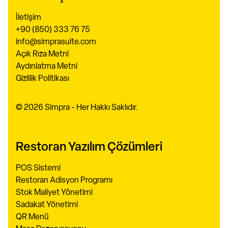
İletişim
+90 (850) 333 76 75
info@simprasuite.com
Açık Rıza Metni
Aydınlatma Metni
Gizlilik Politikası
© 2026 Simpra - Her Hakkı Saklıdır.
Restoran Yazılım Çözümleri
POS Sistemi
Restoran Adisyon Programı
Stok Maliyet Yönetimi
Sadakat Yönetimi
QR Menü