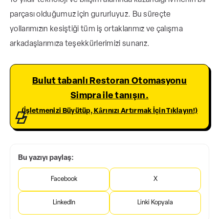
parçası olduğumuz için gururluyuz. Bu süreçte
yollarımızın kesiştiği
tüm iş ortaklarımız ve çalışma
arkadaşlarımıza teşekkürlerimizi sunarız.
Bulut tabanlı Restoran Otomasyonu
Simpra ile tanışın.
(İşletmenizi Büyütüp, Kârınızı Artırmak İçin Tıklayın!)
Bu yazıyı paylaş:
Facebook
X
LinkedIn
Linki Kopyala