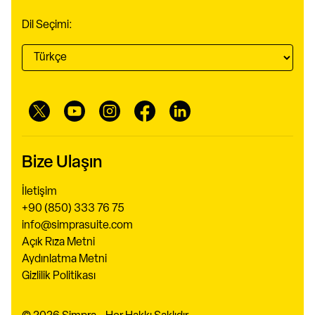
Dil Seçimi:
Bize Ulaşın
İletişim
+90 (850) 333 76 75
info@simprasuite.com
Açık Rıza Metni
Aydınlatma Metni
Gizlilik Politikası