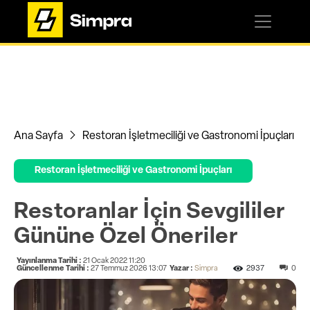
Ana Sayfa
Restoran İşletmeciliği ve Gastronomi İpuçları
Restoran İşletmeciliği ve Gastronomi İpuçları
Restoranlar İçin Sevgililer
Gününe Özel Öneriler
Yayınlanma Tarihi :
21 Ocak 2022 11:20
Güncellenme Tarihi :
27 Temmuz 2026 13:07
Yazar :
Simpra
2937
0