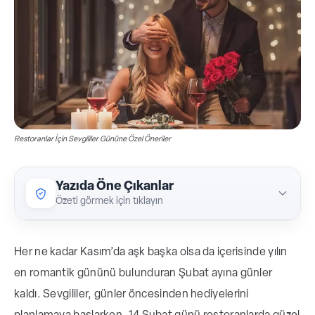
Restoranlar İçin Sevgililer Gününe Özel Öneriler
Yazıda Öne Çıkanlar
Özeti görmek için tıklayın
Her ne kadar Kasım’da aşk başka olsa da içerisinde yılın
Restoranlar için Sevgililer Günü, hem müşteri
en romantik gününü bulunduran Şubat ayına günler
çekme hem de iş yükünü yönetme açısından
kaldı. Sevgililer, günler öncesinden hediyelerini
önemli bir gündür. Yazıda rezervasyon