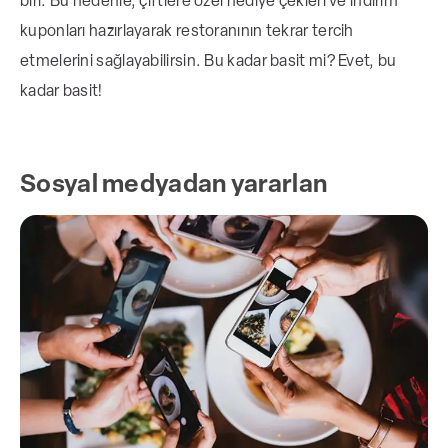
biri. Bu nedenle, çiftlere özel hediye çekleri ve indirim
kuponları hazırlayarak restoranının tekrar tercih
etmelerini sağlayabilirsin. Bu kadar basit mi? Evet, bu
kadar basit!
Sosyal medyadan yararlan