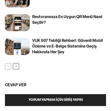
Restoranınıza En Uygun QR Menü Nasıl
Seçilir?
VUK 507 Tebliği Rehberi: Güvenli Mobil
Ödeme ve E-Belge Sistemine Geçiş
Hakkında Her Şey
CEVAP VER
YORUM YAPMAK İÇIN GIRIŞ YAPIN