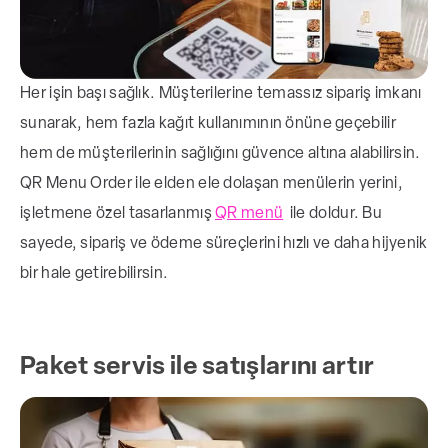
Her işin başı sağlık. Müşterilerine temassız sipariş imkanı
sunarak, hem fazla kağıt kullanımının önüne geçebilir
hem de müşterilerinin sağlığını güvence altına alabilirsin.
QR Menu Order ile elden ele dolaşan menülerin yerini,
işletmene özel tasarlanmış
QR menü
ile doldur. Bu
sayede, sipariş ve ödeme süreçlerini hızlı ve daha hijyenik
bir hale getirebilirsin.
Paket servis ile satışlarını artır