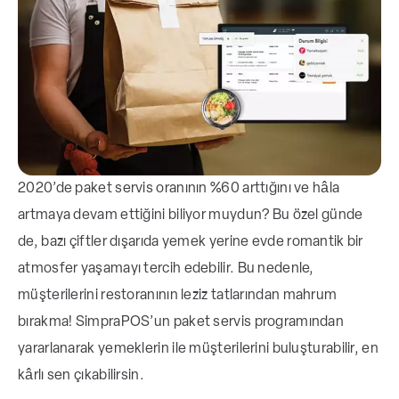
2020’de paket servis oranının %60 arttığını ve hâla
artmaya devam ettiğini biliyor muydun? Bu özel günde
de, bazı çiftler dışarıda yemek yerine evde romantik bir
atmosfer yaşamayı tercih edebilir. Bu nedenle,
müşterilerini restoranının leziz tatlarından mahrum
bırakma! SimpraPOS’un paket servis programından
yararlanarak yemeklerin ile müşterilerini buluşturabilir, en
kârlı sen çıkabilirsin.