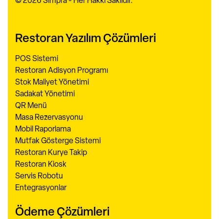
© 2026 Simpra - Her Hakkı Saklıdır.
Restoran Yazılım Çözümleri
POS Sistemi
Restoran Adisyon Programı
Stok Maliyet Yönetimi
Sadakat Yönetimi
QR Menü
Masa Rezervasyonu
Mobil Raporlama
Mutfak Gösterge Sistemi
Restoran Kurye Takip
Restoran Kiosk
Servis Robotu
Entegrasyonlar
Ödeme Çözümleri