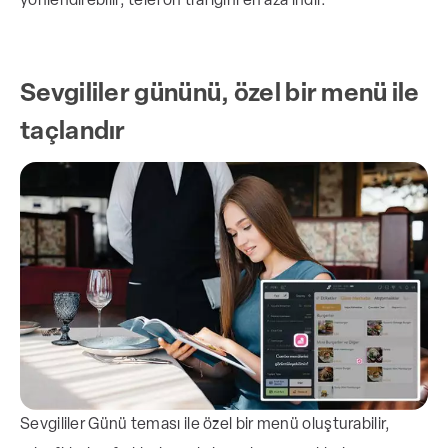
yönlendirebilir, telefon trafiğini en aza indir.
Sevgililer gününü, özel bir menü ile
taçlandır
Sevgililer Günü teması ile özel bir menü oluşturabilir,