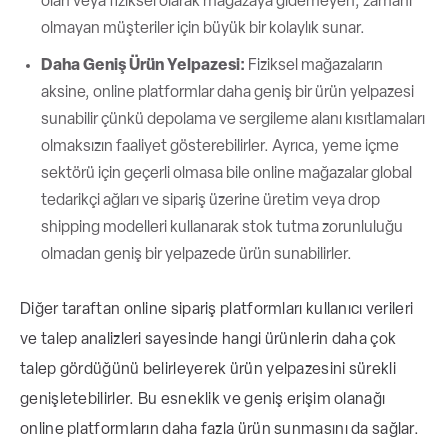
olan veya fiziksel olarak mağazaya gidemeyen, zamanı
olmayan müşteriler için büyük bir kolaylık sunar.
Daha Geniş Ürün Yelpazesi:
Fiziksel mağazaların
aksine, online platformlar daha geniş bir ürün yelpazesi
sunabilir çünkü depolama ve sergileme alanı kısıtlamaları
olmaksızın faaliyet gösterebilirler. Ayrıca, yeme içme
sektörü için geçerli olmasa bile online mağazalar global
tedarikçi ağları ve sipariş üzerine üretim veya drop
shipping modelleri kullanarak stok tutma zorunluluğu
olmadan geniş bir yelpazede ürün sunabilirler.
Diğer taraftan online sipariş platformları kullanıcı verileri
ve talep analizleri sayesinde hangi ürünlerin daha çok
talep gördüğünü belirleyerek ürün yelpazesini sürekli
genişletebilirler. Bu esneklik ve geniş erişim olanağı
online platformların daha fazla ürün sunmasını da sağlar.