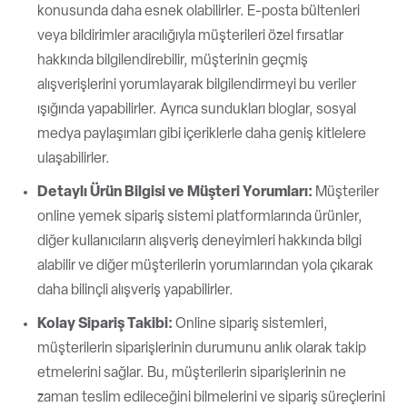
konusunda daha esnek olabilirler. E-posta bültenleri
veya bildirimler aracılığıyla müşterileri özel fırsatlar
hakkında bilgilendirebilir, müşterinin geçmiş
alışverişlerini yorumlayarak bilgilendirmeyi bu veriler
ışığında yapabilirler. Ayrıca sundukları bloglar, sosyal
medya paylaşımları gibi içeriklerle daha geniş kitlelere
ulaşabilirler.
Detaylı Ürün Bilgisi ve Müşteri Yorumları:
Müşteriler
online yemek sipariş sistemi platformlarında ürünler,
diğer kullanıcıların alışveriş deneyimleri hakkında bilgi
alabilir ve diğer müşterilerin yorumlarından yola çıkarak
daha bilinçli alışveriş yapabilirler.
Kolay Sipariş Takibi:
Online sipariş sistemleri,
müşterilerin siparişlerinin durumunu anlık olarak takip
etmelerini sağlar. Bu, müşterilerin siparişlerinin ne
zaman teslim edileceğini bilmelerini ve sipariş süreçlerini