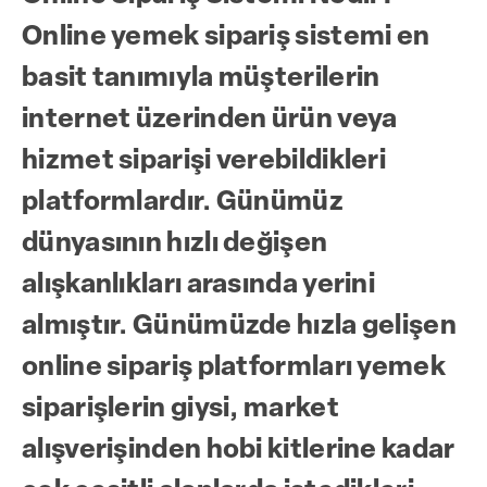
hizmeti kolayca sipariş etmelerini
Online yemek sipariş sistemi en
sağlayarak yeme içme sektöründe hızla
basit tanımıyla müşterilerin
yaygınlaşmıştır.
internet üzerinden ürün veya
hizmet siparişi verebildikleri
2024 verilerine göre global pazarda hızla
büyüyen bu sistemler, Türkiye’de özellikle
platformlardır. Günümüz
İstanbul’da yoğun olarak kullanılmakta ve
dünyasının hızlı değişen
restoranların yeni müşteri kitlelerine
alışkanlıkları arasında yerini
ulaşmasına katkı sağlamaktadır.
almıştır. Günümüzde hızla gelişen
online sipariş platformları yemek
Online sipariş sistemleri müşterilere zaman
ve mekân bağımsız kolaylık sunarken,
siparişlerin giysi, market
işletmeler için operasyonel verimlilik,
alışverişinden hobi kitlerine kadar
maliyet tasarrufu ve satış artışı gibi
avantajlar sağlamaktadır.