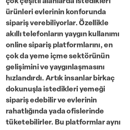
çok çeşitli alanlarda istedikleri
ürünleri evlerinin konforunda
sipariş verebiliyorlar. Özellikle
Ayrıca kişiselleştirilmiş öneriler,
promosyonlar, detaylı ürün bilgisi, müşteri
akıllı telefonların yaygın kullanımı
yorumları ve sipariş takibi gibi özelliklerle
online sipariş platformlarını, en
kullanıcı deneyimini geliştirmektedir.
çok da yeme içme sektörünün
gelişimini ve yaygınlaşmasını
hızlandırdı. Artık insanlar birkaç
dokunuşla istedikleri yemeği
sipariş edebilir ve evlerinin
rahatlığında yada ofislerinde
tüketebilirler. Bu platformlar aynı