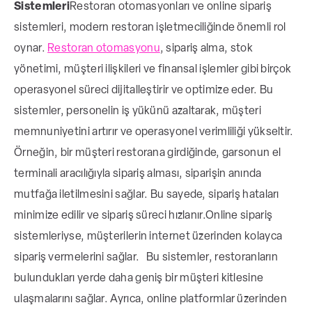
Sistemleri
Restoran otomasyonları ve online sipariş
sistemleri, modern restoran işletmeciliğinde önemli rol
oynar.
Restoran otomasyonu
, sipariş alma, stok
yönetimi, müşteri ilişkileri ve finansal işlemler gibi birçok
operasyonel süreci dijitalleştirir ve optimize eder. Bu
sistemler, personelin iş yükünü azaltarak, müşteri
memnuniyetini artırır ve operasyonel verimliliği yükseltir.
Örneğin, bir müşteri restorana girdiğinde, garsonun el
terminali aracılığıyla sipariş alması, siparişin anında
mutfağa iletilmesini sağlar. Bu sayede, sipariş hataları
minimize edilir ve sipariş süreci hızlanır.
Online sipariş
sistemleriyse, müşterilerin internet üzerinden kolayca
sipariş vermelerini sağlar. Bu sistemler, restoranların
bulundukları yerde daha geniş bir müşteri kitlesine
ulaşmalarını sağlar. Ayrıca, online platformlar üzerinden