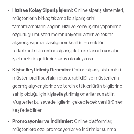
Hızlı ve Kolay Sipariş İşlemi:
Online sipariş sistemleri,
müşterilerin birkaç tıklama ile siparişlerini
tamamlamalarını sağlar. Hızlı ve kolay işlem yapabilme
özgürlüğü müşteri memnuniyetini artırır ve tekrar
alışveriş yapma olasılığını yükseltir. Bu sektör
farketmeksizin online sipariş platformlarında yer alan
işletmelerin gelirlerine artış olarak yansır.
Kişiselleştirilmiş Deneyim:
Online sipariş sistemleri
müşteri profil sayfaları oluşturabildiği ve müşterilerin
geçmiş alışverişlerine ve tercih ettikleri ürün bilgilerine
sahip olduğu için kişiselleştirilmiş öneriler sunabilir.
Müşteriler bu sayede ilgilerini çekebilecek yeni ürünler
keşfedebilirler.
Promosyonlar ve İndirimler:
Online platformlar,
müşterilere özel promosyonlar ve indirimler sunma