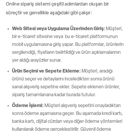
Online sipariş sistemi çeşitli adımlardan oluşan bir
süreçtir ve genellikle aşağıdaki gibi çalışır:
Web Sitesi veya Uygulama Üzerinden Giriş:
Müşteri,
bir e-ticaret sitesine veya bu e-ticaret platformunun
mobil uygulamasına giriş yapar. Bu platformlar, ürünlerin
sergilendiği, fiyatların belirtildiği ve ürün açıklamalarının
yer aldığı arayüzler sunar.
Ürün Seçimi ve Sepete Ekleme:
Müşteri, aradığı
ürünü seçer ve detaylarını inceledikten sonra ürünü
sanal alışveriş sepetine ekler. Sepete eklenen ürünler,
sipariş tamamlanana kadar burada tutulur.
Ödeme İşlemi:
Müşteri alışveriş sepetini onayladıktan
sonra ödeme aşamasına geçer. Bu aşamada kredi kartı,
banka kartı, dijital cüzdan veya diğer ödeme yöntemleri
kullanılarak ödeme gerçekleştirilir. Güvenli ödeme