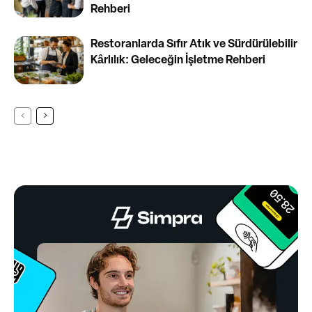
Rehberi
Restoranlarda Sıfır Atık ve Sürdürülebilir
Kârlılık: Geleceğin İşletme Rehberi