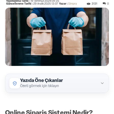
Yayınlanma Tarihi :
19 Temmuz 2024 09:35
Güncellenme Tarihi :
29 Aralık 2025 13:07
Yazar :
Simpra
3131
0
Yazıda Öne Çıkanlar
Özeti görmek için tıklayın
Online sipariş sistemleri, müşterilerin
internet üzerinden istedikleri ürün veya
Online Sipariş Sistemi Nedir?