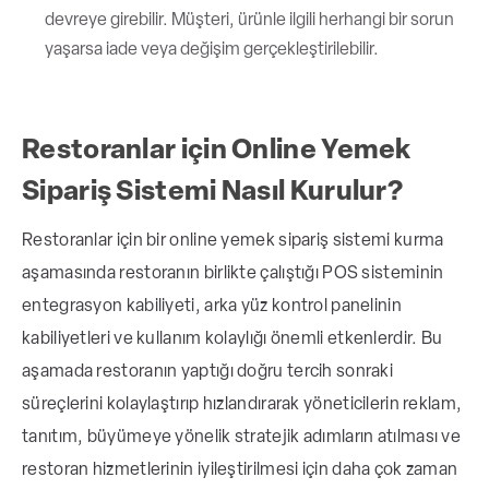
devreye girebilir. Müşteri, ürünle ilgili herhangi bir sorun
yaşarsa iade veya değişim gerçekleştirilebilir.
Restoranlar için Online Yemek
Sipariş Sistemi Nasıl Kurulur?
Restoranlar için bir online yemek sipariş sistemi kurma
aşamasında restoranın birlikte çalıştığı POS sisteminin
entegrasyon kabiliyeti, arka yüz kontrol panelinin
kabiliyetleri ve kullanım kolaylığı önemli etkenlerdir. Bu
aşamada restoranın yaptığı doğru tercih sonraki
süreçlerini kolaylaştırıp hızlandırarak yöneticilerin reklam,
tanıtım, büyümeye yönelik stratejik adımların atılması ve
restoran hizmetlerinin iyileştirilmesi için daha çok zaman