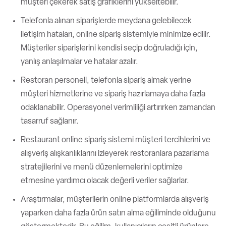
müşteri çekerek satış grafiklerini yükseltebilir.
Telefonla alınan siparişlerde meydana gelebilecek
iletişim hataları, online sipariş sistemiyle minimize edilir.
Müşteriler siparişlerini kendisi seçip doğruladığı için,
yanlış anlaşılmalar ve hatalar azalır.
Restoran personeli, telefonla sipariş almak yerine
müşteri hizmetlerine ve sipariş hazırlamaya daha fazla
odaklanabilir. Operasyonel verimliliği artırırken zamandan
tasarruf sağlanır.
Restaurant online sipariş sistemi müşteri tercihlerini ve
alışveriş alışkanlıklarını izleyerek restoranlara pazarlama
stratejilerini ve menü düzenlemelerini optimize
etmesine yardımcı olacak değerli veriler sağlarlar.
Araştırmalar, müşterilerin online platformlarda alışveriş
yaparken daha fazla ürün satın alma eğiliminde olduğunu