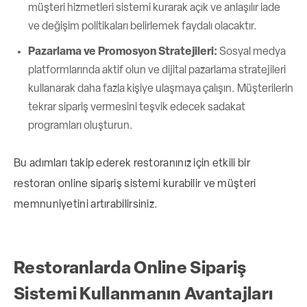
müşteri hizmetleri sistemi kurarak açık ve anlaşılır iade
ve değişim politikaları belirlemek faydalı olacaktır.
Pazarlama ve Promosyon Stratejileri:
Sosyal medya
platformlarında aktif olun ve dijital pazarlama stratejileri
kullanarak daha fazla kişiye ulaşmaya çalışın. Müşterilerin
tekrar sipariş vermesini teşvik edecek sadakat
programları oluşturun.
Bu adımları takip ederek restoranınız için etkili bir
restoran online sipariş sistemi kurabilir ve müşteri
memnuniyetini artırabilirsiniz.
Restoranlarda Online Sipariş
Sistemi Kullanmanın Avantajları