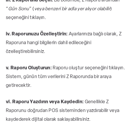
iii. Z Raporunu Seçin:
Bu bölümde, Z Raporu ardından
“
Gün Sonu
” (
veya benzeri bir adla yer alıyor olabilir
)
seçeneğini tıklayın.
iv. Raporunuzu Özelleştirin:
Ayarlarınıza bağlı olarak, Z
Raporuna hangi bilgilerin dahil edileceğini
özelleştirebilirsiniz.
v. Raporu Oluşturun:
Raporu oluştur seçeneğini tıklayın.
Sistem, günün tüm verilerini Z Raporunda bir araya
getirecektir.
vi. Raporu Yazdırın veya Kaydedin:
Genellikle Z
Raporunu doğrudan POS sisteminden yazdırabilir veya
kaydederek dijital olarak saklayabilirsiniz.