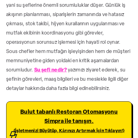
yani su şeflerine önemli sorumluluklar düşer. Günlük iş
akışının planlanması, siparişlerin zamanında ve hatasız
çıkması, stok takibi, hijyen kurallarının uygulanması ve
mutfak ekibinin koordinasyonu gibi görevler,
operasyonun sorunsuz işlemesi için hayati rol oynar.
Sous chefler hem mutfağın işleyişinden hem de müşteri
memnuniyetine giden yoldaki en kritik aşamalardan
sorumludur.
Su şefi nedir?
yazımızı ziyaret ederek, su
şefinin görevleri, maaş bilgileri ve bu meslekle ilgili diğer
detaylar hakkında daha fazla bilgi edinebilirsiniz.
Bulut tabanlı Restoran Otomasyonu
Simpra ile tanışın.
(İşletmenizi Büyütüp, Kârınızı Artırmak İçin Tıklayın!)