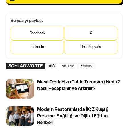
Bu yazıyı paylaş:
Facebook
X
LinkedIn
Linki Kopyala
SCHLAGWORTE
cafe
restoran
z raporu
Masa Devir Hızı (Table Turnover) Nedir?
Nasıl Hesaplanır ve Artırılır?
Modern Restoranlarda İK: Z Kuşağı
Personel Bağlılığı ve Dijital Eğitim
Rehberi