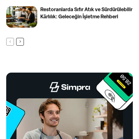
Restoranlarda Sıfır Atık ve Sürdürülebilir
Kârlılık: Geleceğin İşletme Rehberi