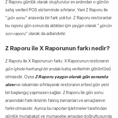
Z Raporu günlük olarak oluşturulur ev ardından o günün
satış verileri POS sisteminde sıfırlanır. Yani Z Raporu ile
“
gün sonu
” arasında bir fark yoktur. Z Raporu restoranlar
bu raporu gün sonunda aldıkları için yaygın olarak “
günün
son raporu
” olarak da adlandırılır.
Z Raporu ile X Raporunun farkı nedir?
Z Raporu ile X Raporunun farkı; X Raporunun restoranın
gün içinde herhangi bir andaki
satış verilerinin görüntüsü
olmasıdır. Oysa
Z Raporu yaygın olarak gün sonunda
alınır
ve rakamları sıfırlayarak restoranın ertesi gün yeni
bir başlangıç yapmasını sağlar.
Z Raporu ile gün sonu
arasındaki farkı ikisinin falınış zamanları ve amaçlarının
farklı olmasıdır. Ayrıca
bu raporlar işletmeler tarafından
günlük mutabakat ve muhasebe amaçları doğrultusunda