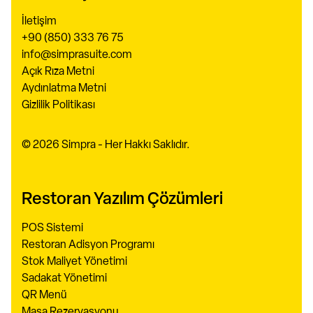
İletişim
+90 (850) 333 76 75
info@simprasuite.com
Açık Rıza Metni
Aydınlatma Metni
Gizlilik Politikası
© 2026 Simpra - Her Hakkı Saklıdır.
Restoran Yazılım Çözümleri
POS Sistemi
Restoran Adisyon Programı
Stok Maliyet Yönetimi
Sadakat Yönetimi
QR Menü
Masa Rezervasyonu