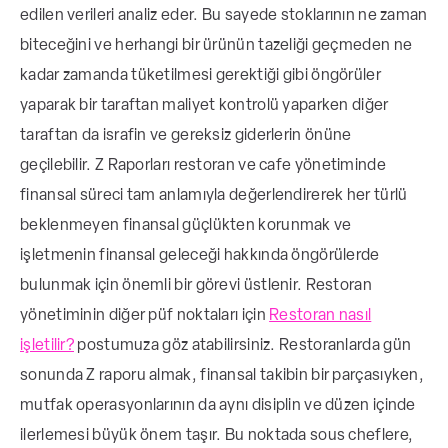
edilen verileri analiz eder. Bu sayede stoklarının ne zaman
biteceğini ve herhangi bir ürünün tazeliği geçmeden ne
kadar zamanda tüketilmesi gerektiği gibi öngörüler
yaparak bir taraftan maliyet kontrolü yaparken diğer
taraftan da israfin ve gereksiz giderlerin önüne
geçilebilir.
Z Raporları restoran ve cafe yönetiminde
finansal süreci tam anlamıyla değerlendirerek her türlü
beklenmeyen finansal güçlükten korunmak ve
işletmenin finansal geleceği hakkında öngörülerde
bulunmak için önemli bir görevi üstlenir. Restoran
yönetiminin diğer püf noktaları için
Restoran nasıl
işletilir?
postumuza göz atabilirsiniz.
Restoranlarda gün
sonunda Z raporu almak, finansal takibin bir parçasıyken,
mutfak operasyonlarının da aynı disiplin ve düzen içinde
ilerlemesi büyük önem taşır. Bu noktada sous cheflere,