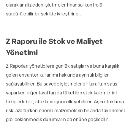
olarak analiz eden işletmeler finansal kontrolü
sürdürülebilir bir şekilde iyileştirirler.
Z Raporu ile Stok ve Maliyet
Yönetimi
Z Raporları yöneticilere günlük satışlar ve buna karşılık
gelen envanter kullanımı hakkında ayrıntılı bilgiler
sağlayabilirler. Bu sayede işletmeler bir taraftan satış
yaparken diğer taraftan da tüketilen stok kalemlerini
takip edebilir, stoklarını güncelleyebilirler. Aşırı stoklama
riski azaltılırken önemli malzemelerin bir anda tükenmesi
gibi beklenmedik durumların da önüne geçilebilir.