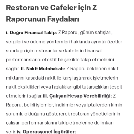
Restoran ve Cafeler İçin Z
Raporunun Faydaları
Z Raporu, günün satışları,
i. Doğru Finansal Takip:
vergileri ve ödeme yöntemleri hakkında ayrıntılı özetler
sunduğu için restoranlar ve kafelerin finansal
performanslarını efektif bir şekilde takip etmelerini
sağlar.
Z Raporu beklenen nakit
ii. Nakit Mutabakatı:
miktarını kasadaki nakit ile karşılaştırarak işletmelerin
nakit eksiklikleri veya fazlalıkları gibi tutarsızlıkları tespit
etmelerini sağlar.
iii. Çalışan Hesap Verebilirliği:
Z
Raporu, belirli işlemler, indirimler veya iptallerden kimin
sorumlu olduğunu göstererek restoran yöneticilerinin
çalışan performanslarını takip etmelerine de imkan
verir.
iv. Operasyonel İçgörüler: