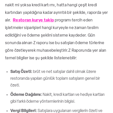
nakit mi yoksa kredi kartı mı, hatta hangi çeşit kredi
kartından yapıldığına kadar ayrıntılı bir şekilde, raporda yer
alır.
Restoran kurye takip
programı tercih eden
işletmeler siparişleri hangi kuryeyle ne zaman teslim
edildiğini ve ödeme şeklini sisteme kaydeder. Gün
sonunda alınan Z raporu ise bu satışları ödeme türlerine
göre özetleyerek muhasebeleştirir.
Z Raporunda yer alan
temel bilgiler ise şu şekilde listelenebilir:
Satış Özeti:
brüt ve net satışlar dahil olmak üzere
restoranda yapılan günlük toplam satışların genel bir
özeti.
Ödeme Dağılımı:
Nakit, kredi kartları ve hediye kartları
gibi farklı ödeme yöntemlerinin bilgisi.
Vergi Bilgileri:
Satışlara uygulanan vergilerin özeti ve