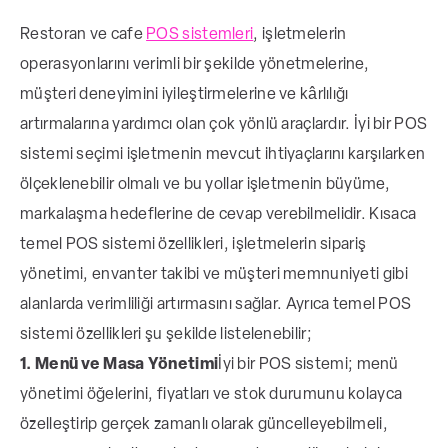
Restoran ve cafe
POS sistemleri
, işletmelerin
operasyonlarını verimli bir şekilde yönetmelerine,
müşteri deneyimini iyileştirmelerine ve kârlılığı
artırmalarına yardımcı olan çok yönlü araçlardır. İyi bir POS
sistemi seçimi işletmenin mevcut ihtiyaçlarını karşılarken
ölçeklenebilir olmalı ve bu yollar işletmenin büyüme,
markalaşma hedeflerine de cevap verebilmelidir. Kısaca
temel POS sistemi özellikleri, işletmelerin sipariş
yönetimi, envanter takibi ve müşteri memnuniyeti gibi
alanlarda verimliliği artırmasını sağlar. Ayrıca temel POS
sistemi özellikleri şu şekilde listelenebilir;
1. Menü ve Masa Yönetimi
İyi bir POS sistemi; menü
yönetimi öğelerini, fiyatları ve stok durumunu kolayca
özelleştirip gerçek zamanlı olarak güncelleyebilmeli,