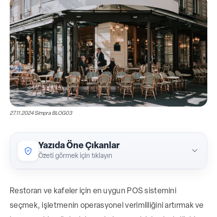
27.11.2024 Simpra BLOG03
Yazıda Öne Çıkanlar
Özeti görmek için tıklayın
premise çözümler arasından seçim
Restoran ve kafeler için en uygun POS sistemini
yapması önerilmektedir.
seçmek, işletmenin operasyonel verimliliğini artırmak ve