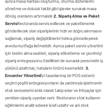
ayrıca masa haritası oluşturma, oturma düzenlerini
yönetme ve doluluk takibi gibi işlevler sunarak masa
dönüş oranlarını artırmalıdır.
2. Sipariş Alma ve Paket
Servis
Restoranda servis edilecek ve paketlenerek
gönderilecek olan siparişlerinin hızlı ve doğru alınmasını
sağlamalı, sipariş değişikliklerini hızlıca güncelleyerek
anında mutfağa iletmelidir. Ayrıca paket servis yönetimi
için teslim alma saatleri, sipariş etiketleme ve çevrimiçi
sipariş entegrasyonu özellikleri de sunarak personelin iş
yükünü azaltmalı, hataların önünü kesmelidir.
3.
Envanter Yönetimi
İyi tasarlanmış bir POS sistemi
seçimi çeşitli entegrasyonların da yardımıyla işletmenin
stok seviyelerini anlık olarak takip eder ve ihtiyaçlar için
yeniden sipariş uyarıları verir. Restoranın stok kullanım
eğilimlerini analiz ederek israfı azaltır ve ani stok