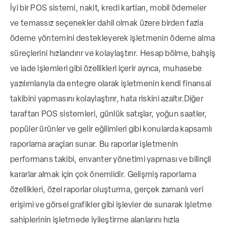
İyi bir POS sistemi, nakit, kredi kartları, mobil ödemeler
ve temassız seçenekler dahil olmak üzere birden fazla
ödeme yöntemini destekleyerek işletmenin ödeme alma
süreçlerini hızlandırır ve kolaylaştırır. Hesap bölme, bahşiş
ve iade işlemleri gibi özellikleri içerir ayrıca, muhasebe
yazılımlarıyla da entegre olarak işletmenin kendi finansal
takibini yapmasını kolaylaştırır, hata riskini azaltır.
Diğer
taraftan POS sistemleri, günlük satışlar, yoğun saatler,
popüler ürünler ve gelir eğilimleri gibi konularda kapsamlı
raporlama araçları sunar. Bu raporlar işletmenin
performans takibi, envanter yönetimi yapması ve bilinçli
kararlar almak için çok önemlidir. Gelişmiş raporlama
özellikleri, özel raporlar oluşturma, gerçek zamanlı veri
erişimi ve görsel grafikler gibi işlevler de sunarak işletme
sahiplerinin işletmede iyileştirme alanlarını hızla